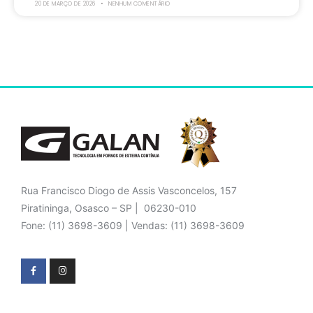
20 DE MARÇO DE 2026
NENHUM COMENTÁRIO
Rua Francisco Diogo de Assis Vasconcelos, 157
Piratininga, Osasco – SP | 06230-010
Fone: (11) 3698-3609 | Vendas: (11) 3698-3609