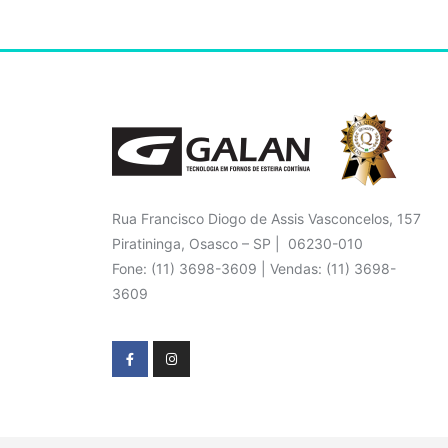
Rua Francisco Diogo de Assis Vasconcelos, 157
Piratininga, Osasco – SP | 06230-010
Fone: (11) 3698-3609 | Vendas: (11) 3698-
3609