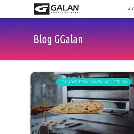
A 
Blog GGalan
FORNO ESTEIRA CONTÍNUA ELÉTRICO