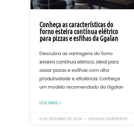
Conheça as características do
forno esteira contínua elétrico
para pizzas e esfihas da Ggalan
Descubra as vantagens do forno
esteira contínua elétrico, ideal para
assar pizzas e esfihas com alta
produtividade e eficiência. Conheça
um modelo recomendado da Ggalan
LEIA MAIS »
9 DE SETEMBRO DE 2024
NENHUM COMENTÁRIO