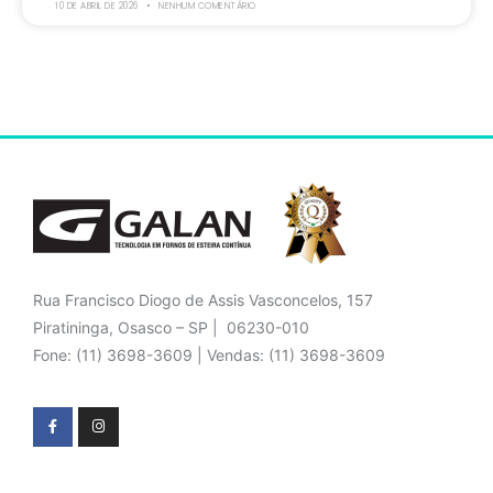
10 DE ABRIL DE 2026
NENHUM COMENTÁRIO
Rua Francisco Diogo de Assis Vasconcelos, 157
Piratininga, Osasco – SP | 06230-010
Fone: (11) 3698-3609 | Vendas: (11) 3698-3609