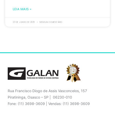
LEIA MAIS »
23 DE JUNHO DE 2025
NENHUM COMENTÁRIO
Rua Francisco Diogo de Assis Vasconcelos, 157
Piratininga, Osasco – SP | 06230-010
Fone: (11) 3698-3609 | Vendas: (11) 3698-3609