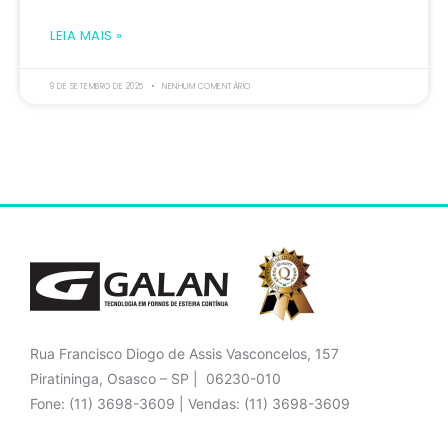
LEIA MAIS »
9 DE SETEMBRO DE 2025
NENHUM COMENTÁRIO
Rua Francisco Diogo de Assis Vasconcelos, 157
Piratininga, Osasco – SP | 06230-010
Fone: (11) 3698-3609 | Vendas: (11) 3698-3609