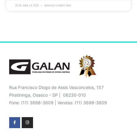
20 DE ABRIL DE 2026
NENHUM COMENTÁRIO
Rua Francisco Diogo de Assis Vasconcelos, 157
Piratininga, Osasco – SP | 06230-010
Fone: (11) 3698-3609 | Vendas: (11) 3698-3609