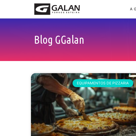
A 
Blog GGalan
EQUIPAMENTOS DE PIZZARIA