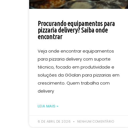
Procurando equipamentos para
pizzaria delivery? Saiba onde
encontrar
Veja onde encontrar equipamentos
para pizzaria delivery com suporte
técnico, focado em produtividade e
soluções da GGalan para pizzarias em
crescimento. Quem trabalha com
delivery
LEIA MAIS »
6 DE ABRIL DE 2026
NENHUM COMENTÁRIO