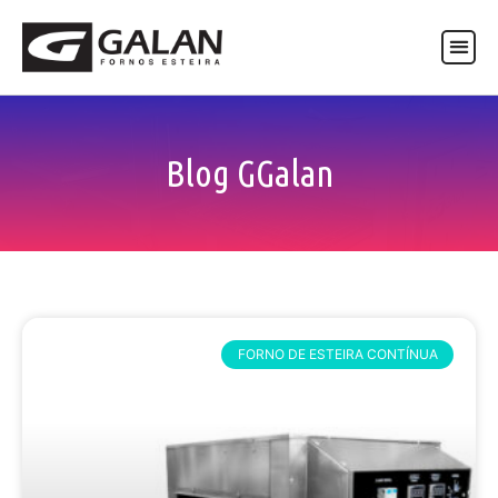
ASSISTÊNCIA TÉCNICA
Blog GGalan
FORNO DE ESTEIRA CONTÍNUA