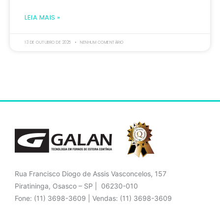
LEIA MAIS »
13 DE OUTUBRO DE 2025
NENHUM COMENTÁRIO
Rua Francisco Diogo de Assis Vasconcelos, 157
Piratininga, Osasco – SP | 06230-010
Fone: (11) 3698-3609 | Vendas: (11) 3698-3609