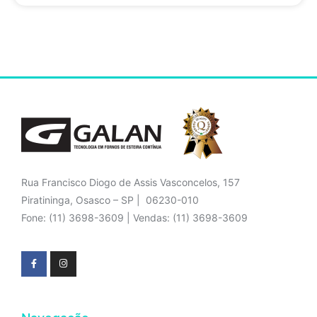
Rua Francisco Diogo de Assis Vasconcelos, 157
Piratininga, Osasco – SP | 06230-010
Fone: (11) 3698-3609 | Vendas: (11) 3698-3609