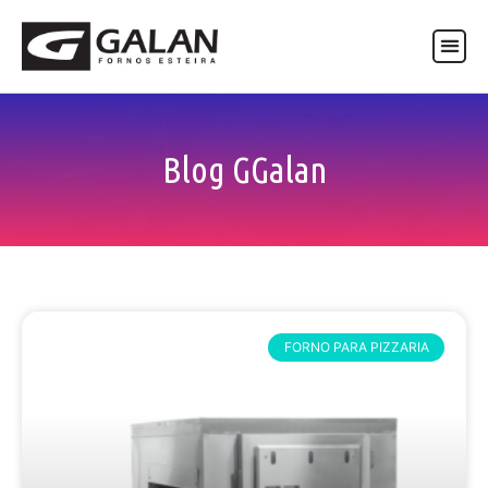
ASSISTÊNCIA TÉCNICA
Blog GGalan
FORNO PARA PIZZARIA