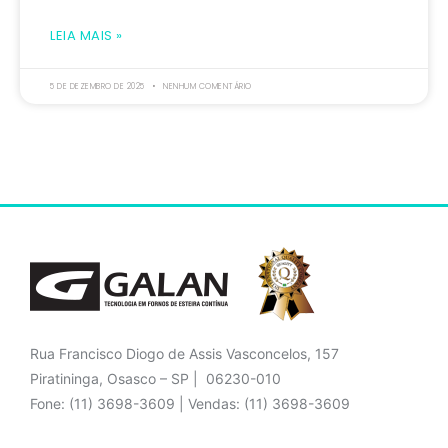
LEIA MAIS »
5 DE DEZEMBRO DE 2025
NENHUM COMENTÁRIO
Rua Francisco Diogo de Assis Vasconcelos, 157
Piratininga, Osasco – SP | 06230-010
Fone: (11) 3698-3609 | Vendas: (11) 3698-3609