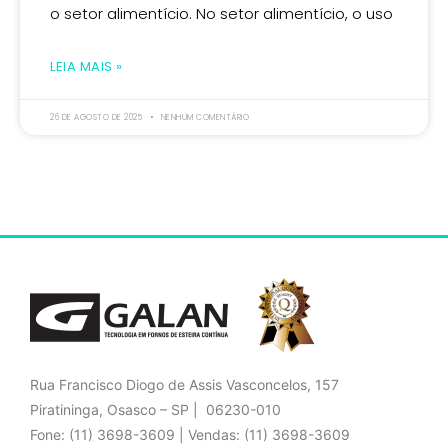
o setor alimentício. No setor alimentício, o uso
LEIA MAIS »
26 DE AGOSTO DE 2025
NENHUM COMENTÁRIO
Rua Francisco Diogo de Assis Vasconcelos, 157
Piratininga, Osasco – SP | 06230-010
Fone: (11) 3698-3609 | Vendas: (11) 3698-3609