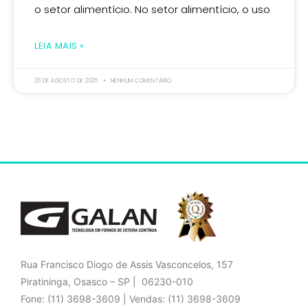
o setor alimentício. No setor alimentício, o uso
LEIA MAIS »
26 DE AGOSTO DE 2025
NENHUM COMENTÁRIO
Rua Francisco Diogo de Assis Vasconcelos, 157
Piratininga, Osasco – SP | 06230-010
Fone: (11) 3698-3609 | Vendas: (11) 3698-3609