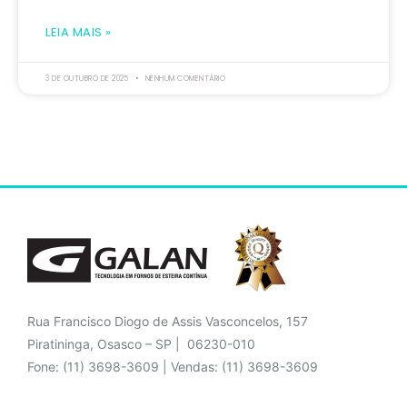
LEIA MAIS »
3 DE OUTUBRO DE 2025
NENHUM COMENTÁRIO
Rua Francisco Diogo de Assis Vasconcelos, 157
Piratininga, Osasco – SP | 06230-010
Fone: (11) 3698-3609 | Vendas: (11) 3698-3609