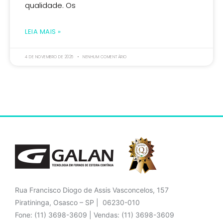
qualidade. Os
LEIA MAIS »
4 DE NOVEMBRO DE 2025
NENHUM COMENTÁRIO
Rua Francisco Diogo de Assis Vasconcelos, 157
Piratininga, Osasco – SP | 06230-010
Fone: (11) 3698-3609 | Vendas: (11) 3698-3609