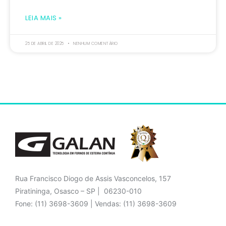
LEIA MAIS »
25 DE ABRIL DE 2025
NENHUM COMENTÁRIO
Rua Francisco Diogo de Assis Vasconcelos, 157
Piratininga, Osasco – SP | 06230-010
Fone: (11) 3698-3609 | Vendas: (11) 3698-3609