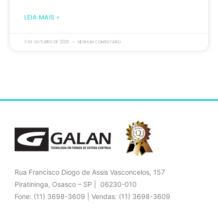
LEIA MAIS »
3 DE OUTUBRO DE 2025
NENHUM COMENTÁRIO
Rua Francisco Diogo de Assis Vasconcelos, 157
Piratininga, Osasco – SP | 06230-010
Fone: (11) 3698-3609 | Vendas: (11) 3698-3609