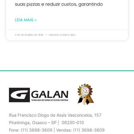
suas pizzas e reduzir custos, garantindo
LEIA MAIS »
4 DE DEZEMBRO DE 2025
NENHUM COMENTÁRIO
Rua Francisco Diogo de Assis Vasconcelos, 157
Piratininga, Osasco – SP | 06230-010
Fone: (11) 3698-3609 | Vendas: (11) 3698-3609