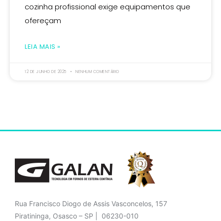
cozinha profissional exige equipamentos que
ofereçam
LEIA MAIS »
12 DE JUNHO DE 2025
NENHUM COMENTÁRIO
Rua Francisco Diogo de Assis Vasconcelos, 157
Piratininga, Osasco – SP | 06230-010