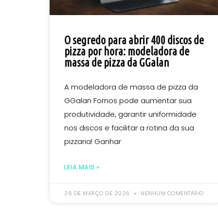
O segredo para abrir 400 discos de
pizza por hora: modeladora de
massa de pizza da GGalan
A modeladora de massa de pizza da
GGalan Fornos pode aumentar sua
produtividade, garantir uniformidade
nos discos e facilitar a rotina da sua
pizzaria! Ganhar
LEIA MAIS »
26 DE MARÇO DE 2026
NENHUM COMENTÁRIO