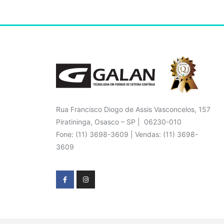
Rua Francisco Diogo de Assis Vasconcelos, 157
Piratininga, Osasco – SP | 06230-010
Fone: (11) 3698-3609 | Vendas: (11) 3698-
3609