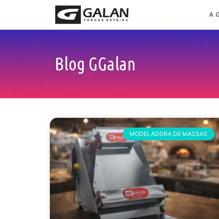
A 
Blog GGalan
MODELADORA DE MASSAS