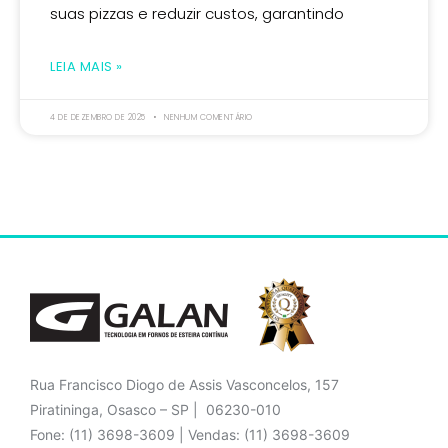
suas pizzas e reduzir custos, garantindo
LEIA MAIS »
4 DE DEZEMBRO DE 2025
NENHUM COMENTÁRIO
Rua Francisco Diogo de Assis Vasconcelos, 157
Piratininga, Osasco – SP | 06230-010
Fone: (11) 3698-3609 | Vendas: (11) 3698-3609