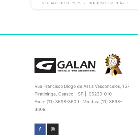
15 DE AGOSTO DE 2025
NENHUM COMENTÁRIO
Rua Francisco Diogo de Assis Vasconcelos, 157
Piratininga, Osasco – SP | 06230-010
Fone: (11) 3698-3609 | Vendas: (11) 3698-
3609