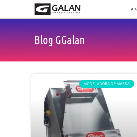
A 
Blog GGalan
MODELADORA DE MASSA