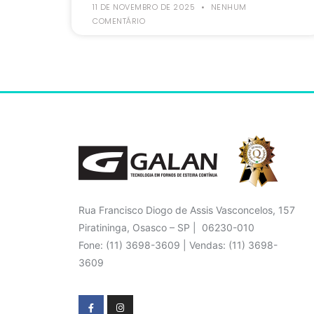
11 DE NOVEMBRO DE 2025
NENHUM
COMENTÁRIO
Rua Francisco Diogo de Assis Vasconcelos, 157
Piratininga, Osasco – SP | 06230-010
Fone: (11) 3698-3609 | Vendas: (11) 3698-
3609