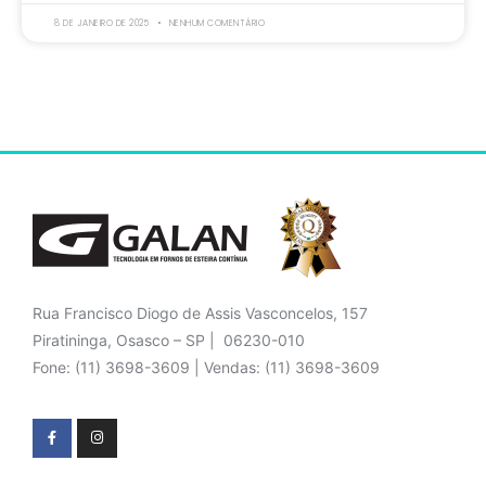
8 DE JANEIRO DE 2025
NENHUM COMENTÁRIO
Rua Francisco Diogo de Assis Vasconcelos, 157
Piratininga, Osasco – SP | 06230-010
Fone: (11) 3698-3609 | Vendas: (11) 3698-3609