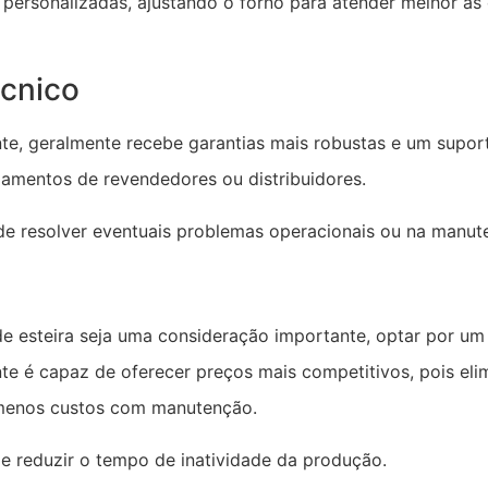
personalizadas, ajustando o forno para atender melhor às 
écnico
, geralmente recebe garantias mais robustas e um suport
pamentos de revendedores ou distribuidores.
e resolver eventuais problemas operacionais ou na manut
de esteira seja uma consideração importante, optar por um 
nte é capaz de oferecer preços mais competitivos, pois eli
 menos custos com manutenção.
de reduzir o tempo de inatividade da produção.