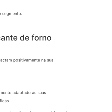
e segmento.
ante de forno
pactam positivamente na sua
mente adaptado às suas
ficas.