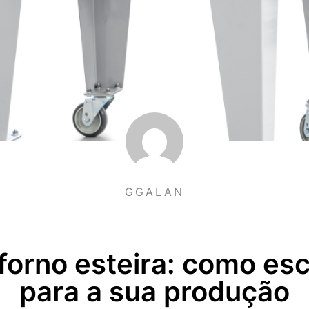
GGALAN
forno esteira: como es
para a sua produção