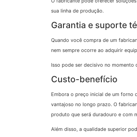
O fabricante pode oferecer soluções 
sua linha de produção.
Garantia e suporte t
Quando você compra de um fabricante
nem sempre ocorre ao adquirir equi
Isso pode ser decisivo no momento d
Custo-benefício
Embora o preço inicial de um forno 
vantajoso no longo prazo. O fabrica
produto que será duradouro e com
Além disso, a qualidade superior po