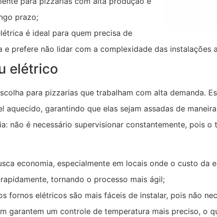
ente para pizzarias com alta produção e
ngo prazo;
étrica é ideal para quem precisa de
a e prefere não lidar com a complexidade das instalações a
u elétrico
escolha para pizzarias que trabalham com alta demanda. Es
el aquecido, garantindo que elas sejam assadas de maneira 
cia: não é necessário supervisionar constantemente, pois 
sca economia, especialmente em locais onde o custo da ele
rapidamente, tornando o processo mais ágil;
os fornos elétricos são mais fáceis de instalar, pois não n
bém garantem um controle de temperatura mais preciso, o 