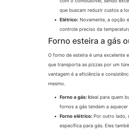
com o combustível, sendo excel
que buscam reduzir custos a lo
Elétrico:
Novamente, a opção el
controle preciso da temperatur
Forno esteira a gás o
O forno de esteira é uma excelente 
que transporta as pizzas por um tún
vantagem é a eficiência e consistên
mesmo.
Forno a gás: I
deal para quem bu
fornos a gás tendem a aquecer 
Forno elétrico:
Por outro lado, 
específica para gás. Eles tam