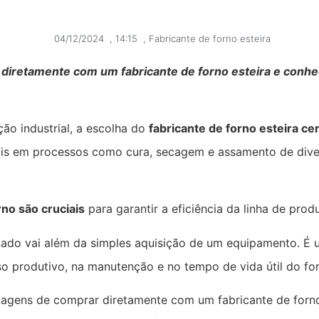
04/12/2024
,
14:15
,
Fabricante de forno esteira
iretamente com um fabricante de forno esteira e conheç
ão industrial, a escolha do
fabricante de forno esteira ce
is em processos como cura, secagem e assamento de dive
rno são cruciais
para garantir a eficiência da linha de prod
zado vai além da simples aquisição de um equipamento. É 
o produtivo, na manutenção e no tempo de vida útil do fo
tagens de comprar diretamente com um fabricante de forno 