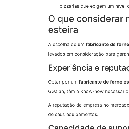
pizzarias que exigem um nível 
O que considerar n
esteira
A escolha de um
fabricante de forno
levados em consideração para garant
Experiência e reputa
Optar por um
fabricante de forno es
GGalan, têm o know-how necessário p
A reputação da empresa no mercado 
de seus equipamentos.
Capacidade de supo