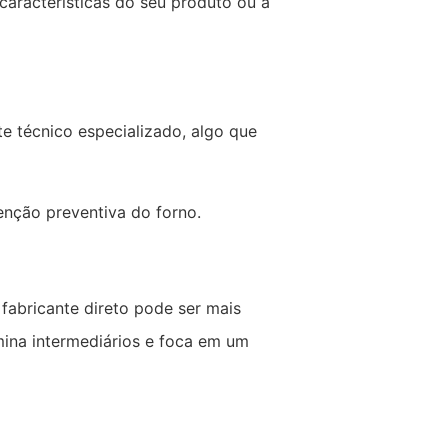
características do seu produto ou à
e técnico especializado, algo que
enção preventiva do forno.
fabricante direto pode ser mais
mina intermediários e foca em um