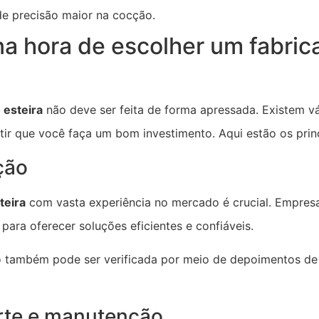
de precisão maior na cocção.
a hora de escolher um fabric
 esteira
não deve ser feita de forma apressada. Existem vá
ir que você faça um bom investimento. Aqui estão os princ
ção
teira
com vasta experiência no mercado é crucial. Empresa
ara oferecer soluções eficientes e confiáveis.
também pode ser verificada por meio de depoimentos de 
rte e manutenção