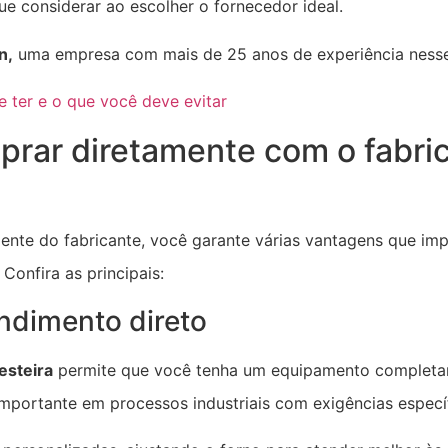
ue considerar ao escolher o fornecedor ideal.
n,
uma empresa com mais de 25 anos de experiência ness
 ter e o que você deve evitar
rar diretamente com o fabric
ente do fabricante, você garante várias vantagens que im
Confira as principais:
ndimento direto
esteira
permite que você tenha um equipamento completa
importante em processos industriais com exigências especí