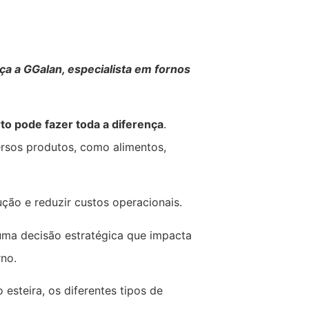
a a GGalan, especialista em fornos
rto pode fazer toda a diferença
.
rsos produtos, como alimentos,
ução e reduzir custos operacionais.
uma decisão estratégica que impacta
rno.
esteira, os diferentes tipos de