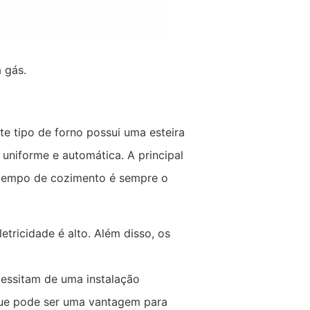
 gás.
te tipo de forno possui uma esteira
uniforme e automática. A principal
o tempo de cozimento é sempre o
tricidade é alto. Além disso, os
ecessitam de uma instalação
que pode ser uma vantagem para