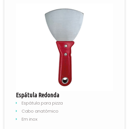
Espátula Redonda
Espátula para pizza
Cabo anatômico
Em inox