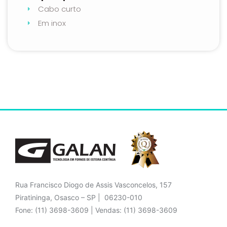
Cabo curto
Em inox
Rua Francisco Diogo de Assis Vasconcelos, 157
Piratininga, Osasco – SP | 06230-010
Fone: (11) 3698-3609 | Vendas: (11) 3698-3609