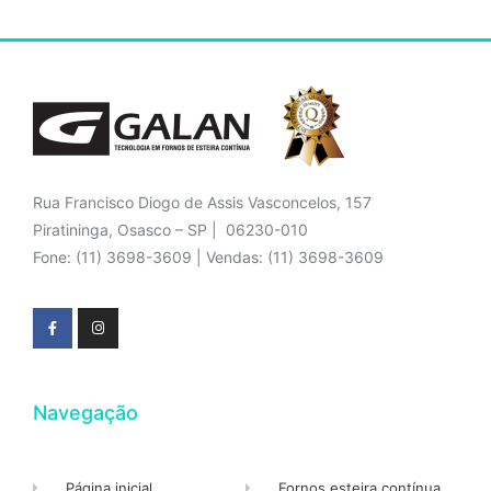
Rua Francisco Diogo de Assis Vasconcelos, 157
Piratininga, Osasco – SP | 06230-010
Fone: (11) 3698-3609 | Vendas: (11) 3698-3609
Navegação
Página inicial
Fornos esteira contínua