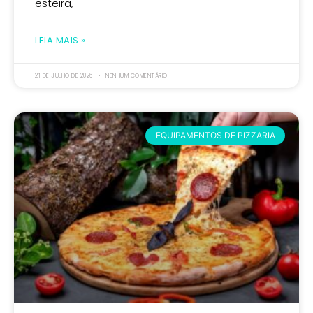
esteira,
LEIA MAIS »
21 DE JULHO DE 2026
NENHUM COMENTÁRIO
EQUIPAMENTOS DE PIZZARIA