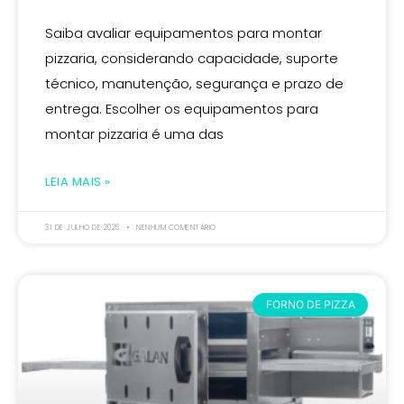
Saiba avaliar equipamentos para montar
pizzaria, considerando capacidade, suporte
técnico, manutenção, segurança e prazo de
entrega. Escolher os equipamentos para
montar pizzaria é uma das
LEIA MAIS »
31 DE JULHO DE 2026
NENHUM COMENTÁRIO
FORNO DE PIZZA