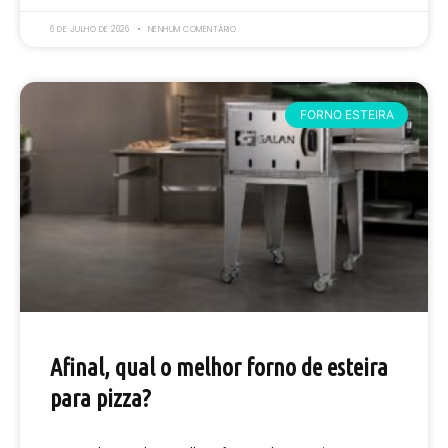
6 DE JULHO DE 2026
NENHUM COMENTÁRIO
FORNO ESTEIRA
Afinal, qual o melhor forno de esteira
para pizza?