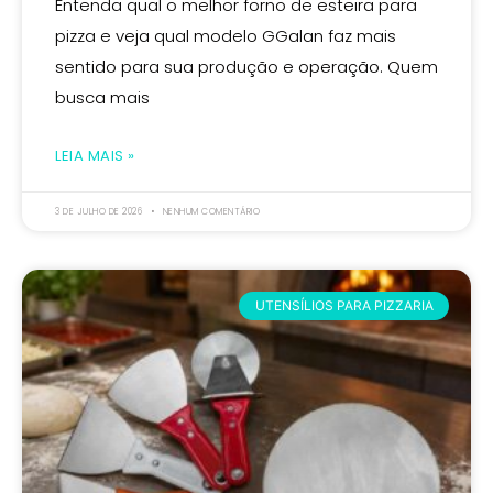
Entenda qual o melhor forno de esteira para
pizza e veja qual modelo GGalan faz mais
sentido para sua produção e operação. Quem
busca mais
LEIA MAIS »
3 DE JULHO DE 2026
NENHUM COMENTÁRIO
UTENSÍLIOS PARA PIZZARIA