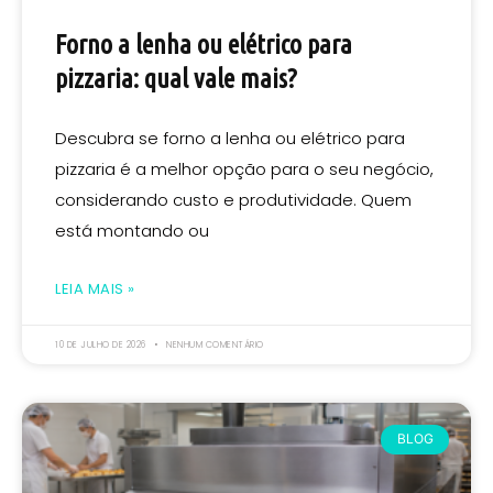
Forno a lenha ou elétrico para
pizzaria: qual vale mais?
Descubra se forno a lenha ou elétrico para
pizzaria é a melhor opção para o seu negócio,
considerando custo e produtividade. Quem
está montando ou
LEIA MAIS »
10 DE JULHO DE 2026
NENHUM COMENTÁRIO
BLOG