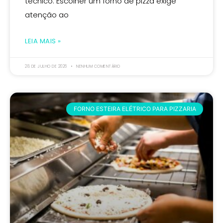
técnico. Escolher um forno de pizza exige
atenção ao
LEIA MAIS »
28 DE JULHO DE 2026
NENHUM COMENTÁRIO
FORNO ESTEIRA ELÉTRICO PARA PIZZARIA