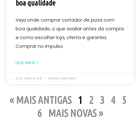
boa qualidade
Veja onde comprar cortador de pizza com
boa qualidade, o que avaliar antes da compra
e como escolher loja, oferta e garantia.
Comprar no impulso
LEIA MAIS »
23 DE JUNHO DE 2026
NENHUM COMENTÁRIO
« MAIS ANTIGAS
1
2
3
4
5
6
MAIS NOVAS »