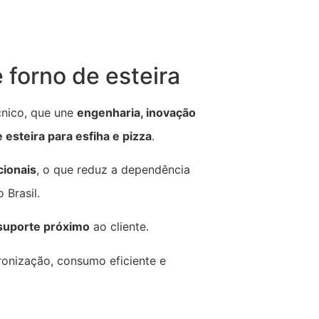
forno de esteira
cnico, que une
engenharia, inovação
 esteira para esfiha e pizza
.
ionais
, o que reduz a dependência
 Brasil.
 suporte próximo
ao cliente.
ronização, consumo eficiente e