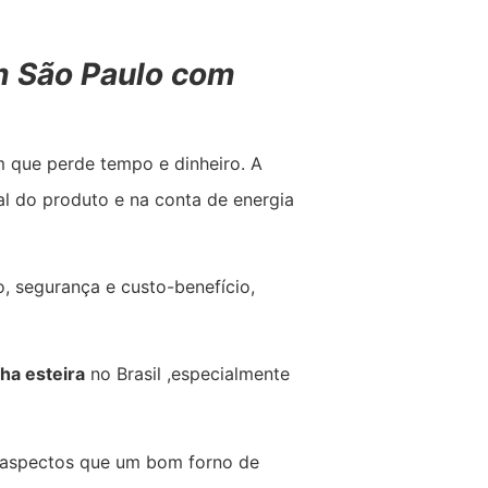
em São Paulo com
um que perde tempo e dinheiro. A
al do produto e na conta de energia
 segurança e custo-benefício,
ha esteira
no Brasil ,especialmente
s aspectos que um bom forno de