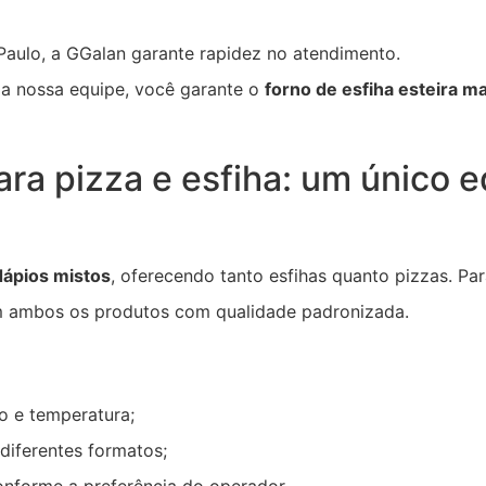
aulo, a GGalan garante rapidez no atendimento.
da nossa equipe, você garante o
forno de esfiha esteira 
ara pizza e esfiha: um único 
dápios mistos
, oferecendo tanto esfihas quanto pizzas. P
 ambos os produtos com qualidade padronizada.
o e temperatura;
 diferentes formatos;