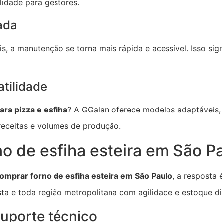
lidade para gestores.
ada
 a manutenção se torna mais rápida e acessível. Isso sig
atilidade
ara pizza e esfiha
? A GGalan oferece modelos adaptáveis
s receitas e volumes de produção.
o de esfiha esteira em São P
omprar forno de esfiha esteira em São Paulo
, a resposta 
ta e toda região metropolitana com agilidade e estoque di
uporte técnico