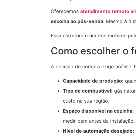
Oferecemos
atendimento remoto vi
escolha ao pós-venda
. Mesmo à dis
Essa estrutura é um dos motivos pe
Como escolher o fo
A decisão de compra exige análise. Pa
Capacidade de produção:
quant
Tipo de combustível:
gás natura
custo na sua região.
Espaço disponível na cozinha:
medir bem antes da instalação.
Nível de automação desejado: