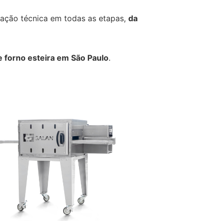
tação técnica em todas as etapas,
da
e forno esteira em São Paulo
.