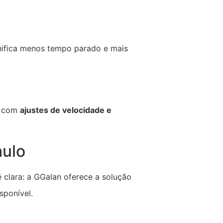
nifica menos tempo parado e mais
, com
ajustes de velocidade e
aulo
é clara: a GGalan oferece a solução
sponível.