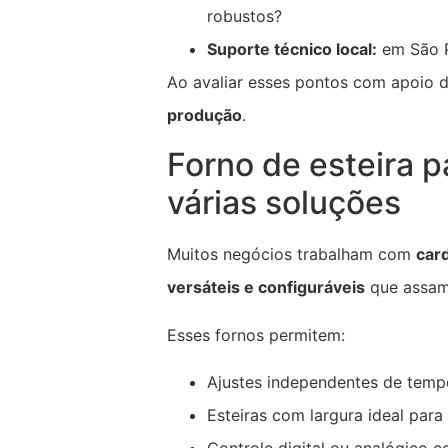
robustos?
Suporte técnico local:
em São P
Ao avaliar esses pontos com apoio 
produção
.
Forno de esteira p
várias soluções
Muitos negócios trabalham com
car
versáteis e configuráveis
que assam
Esses fornos permitem:
Ajustes independentes de temp
Esteiras com largura ideal para