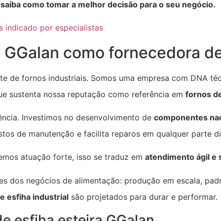
saiba como tomar a melhor decisão para o seu negócio.
 indicado por especialistas
a GGalan como fornecedora de 
te de fornos industriais. Somos uma empresa com DNA té
 que sustenta nossa reputação como referência em
fornos de
iência. Investimos no desenvolvimento de
componentes nac
stos de manutenção e facilita reparos em qualquer parte do
temos atuação forte, isso se traduz em
atendimento ágil e
es dos negócios de alimentação: produção em escala, pad
e esfiha industrial
são projetados para durar e performar.
e esfiha esteira GGalan