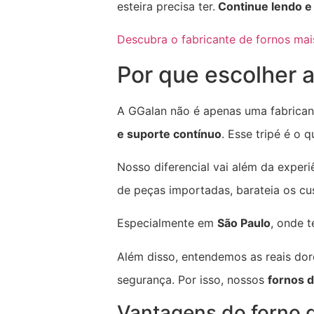
esteira precisa ter.
Continue lendo e 
Descubra o fabricante de fornos mais
Por que escolher 
A GGalan não é apenas uma fabrican
e suporte contínuo
. Esse tripé é o
Nosso diferencial vai além da exper
de peças importadas, barateia os cu
Especialmente em
São Paulo
, onde 
Além disso, entendemos as reais dor
segurança. Por isso, nossos
fornos d
Vantagens do forno d