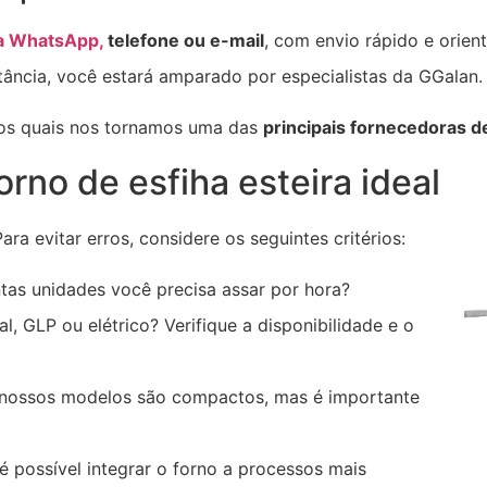
a WhatsApp,
telefone ou e-mail
, com envio rápido e orien
tância, você estará amparado por especialistas da GGalan.
los quais nos tornamos uma das
principais fornecedoras d
rno de esfiha esteira ideal
ra evitar erros, considere os seguintes critérios:
as unidades você precisa assar por hora?
l, GLP ou elétrico? Verifique a disponibilidade e o
nossos modelos são compactos, mas é importante
é possível integrar o forno a processos mais