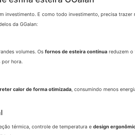
m investimento. E como todo investimento, precisa trazer r
delos da GGalan:
grandes volumes. Os
fornos de esteira contínua
reduzem o 
 por hora.
reter calor de forma otimizada
, consumindo menos energi
l
ção térmica, controle de temperatura e
design ergonômi