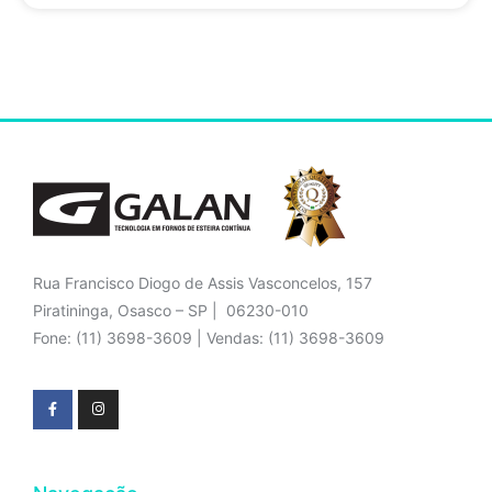
Rua Francisco Diogo de Assis Vasconcelos, 157
Piratininga, Osasco – SP | 06230-010
Fone: (11) 3698-3609 | Vendas: (11) 3698-3609