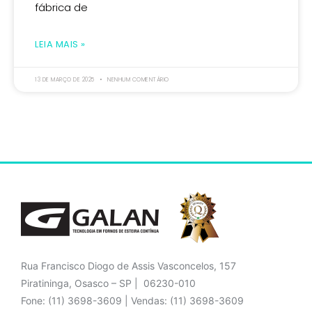
fábrica de
LEIA MAIS »
13 DE MARÇO DE 2025
NENHUM COMENTÁRIO
Rua Francisco Diogo de Assis Vasconcelos, 157
Piratininga, Osasco – SP | 06230-010
Fone: (11) 3698-3609 | Vendas: (11) 3698-3609