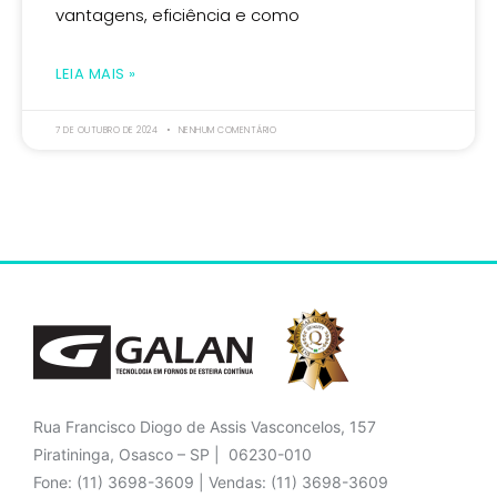
vantagens, eficiência e como
LEIA MAIS »
7 DE OUTUBRO DE 2024
NENHUM COMENTÁRIO
Rua Francisco Diogo de Assis Vasconcelos, 157
Piratininga, Osasco – SP | 06230-010
Fone: (11) 3698-3609 | Vendas: (11) 3698-3609