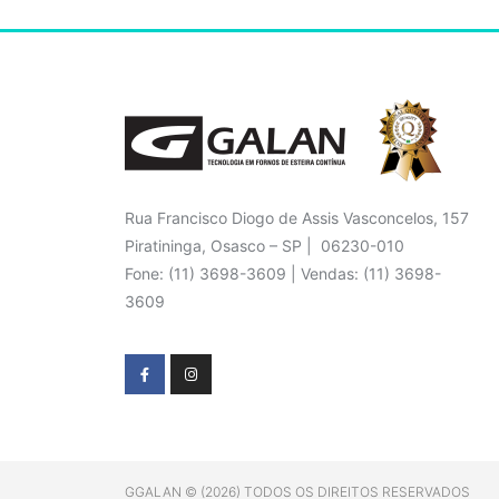
Rua Francisco Diogo de Assis Vasconcelos, 157
Piratininga, Osasco – SP | 06230-010
Fone: (11) 3698-3609 | Vendas: (11) 3698-
3609
GGALAN © (2026) TODOS OS DIREITOS RESERVADOS