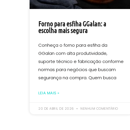
Forno para esfiha GGalan: a
escolha mais segura
Conheça o forno para esfiha da
GGalan com alta produtividade,
suporte técnico e fabricação conforme
normas para negócios que buscam
segurança na compra. Quem busca
LEIA MAIS »
20 DE ABRIL DE 2026
NENHUM COMENTÁRIO