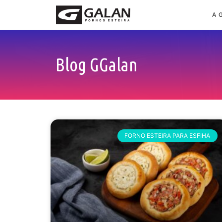
A 
Blog GGalan
FORNO ESTEIRA PARA ESFIHA