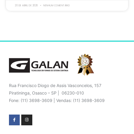
20 DE ABRIL DE 2026
NENHUM COMENTÁRIO
Rua Francisco Diogo de Assis Vasconcelos, 157
Piratininga, Osasco – SP | 06230-010
Fone: (11) 3698-3609 | Vendas: (11) 3698-3609