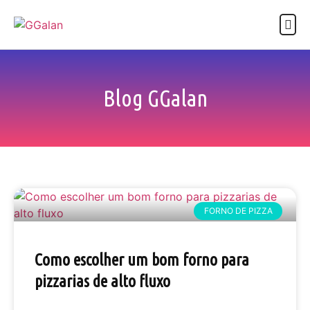
ASSISTÊNCIA TÉCNICA
Blog GGalan
FORNO DE PIZZA
Como escolher um bom forno para
pizzarias de alto fluxo