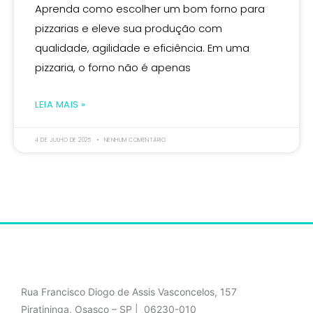
Aprenda como escolher um bom forno para
pizzarias e eleve sua produção com
qualidade, agilidade e eficiência. Em uma
pizzaria, o forno não é apenas
LEIA MAIS »
4 DE JULHO DE 2025
NENHUM COMENTÁRIO
Rua Francisco Diogo de Assis Vasconcelos, 157
Piratininga, Osasco – SP | 06230-010