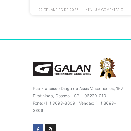
27 DE JANEIRO DE 2026
NENHUM COMENTÁRIO
Rua Francisco Diogo de Assis Vasconcelos, 157
Piratininga, Osasco – SP | 06230-010
Fone: (11) 3698-3609 | Vendas: (11) 3698-
3609