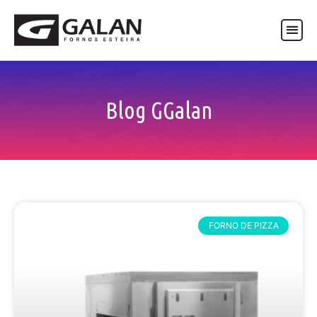
ASSISTÊNCIA TÉCNICA
Blog GGalan
FORNO DE PIZZA