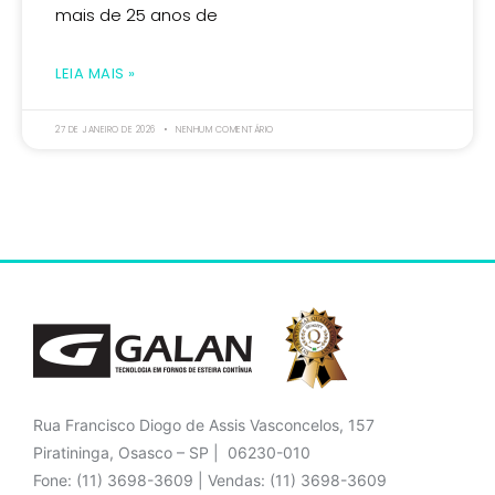
mais de 25 anos de
LEIA MAIS »
27 DE JANEIRO DE 2026
NENHUM COMENTÁRIO
Rua Francisco Diogo de Assis Vasconcelos, 157
Piratininga, Osasco – SP | 06230-010
Fone: (11) 3698-3609 | Vendas: (11) 3698-3609