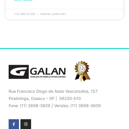
6 DE ABRIL DE 2026
NENHUM COMENTÁRIO
Rua Francisco Diogo de Assis Vasconcelos, 157
Piratininga, Osasco – SP | 06230-010
Fone: (11) 3698-3609 | Vendas: (11) 3698-3609