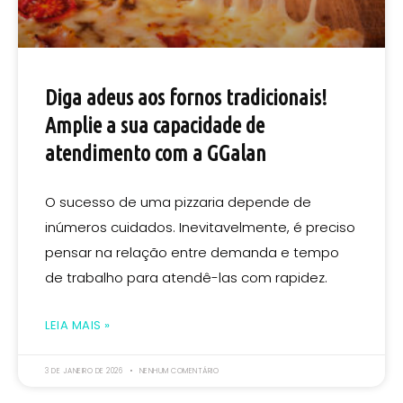
Diga adeus aos fornos tradicionais!
Amplie a sua capacidade de
atendimento com a GGalan
O sucesso de uma pizzaria depende de
inúmeros cuidados. Inevitavelmente, é preciso
pensar na relação entre demanda e tempo
de trabalho para atendê-las com rapidez.
LEIA MAIS »
3 DE JANEIRO DE 2026
NENHUM COMENTÁRIO