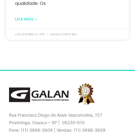
qualidade. Os
LEIA MAIS »
4 DE NOVEMBRO DE 2025
NENHUM COMENTÁRIO
Rua Francisco Diogo de Assis Vasconcelos, 157
Piratininga, Osasco – SP | 06230-010
Fone: (11) 3698-3609 | Vendas: (11) 3698-3609