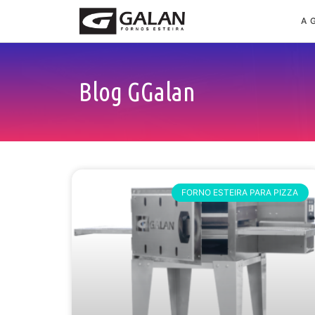
A 
Blog GGalan
FORNO ESTEIRA PARA PIZZA