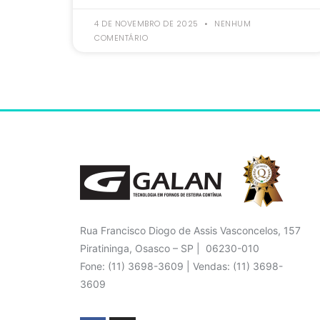
4 DE NOVEMBRO DE 2025
NENHUM
COMENTÁRIO
Rua Francisco Diogo de Assis Vasconcelos, 157
Piratininga, Osasco – SP | 06230-010
Fone: (11) 3698-3609 | Vendas: (11) 3698-
3609