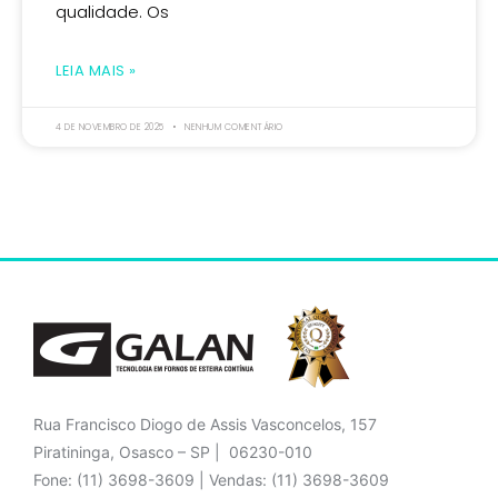
qualidade. Os
LEIA MAIS »
4 DE NOVEMBRO DE 2025
NENHUM COMENTÁRIO
Rua Francisco Diogo de Assis Vasconcelos, 157
Piratininga, Osasco – SP | 06230-010
Fone: (11) 3698-3609 | Vendas: (11) 3698-3609