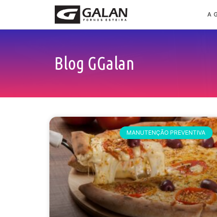
A 
Blog GGalan
MANUTENÇÃO PREVENTIVA