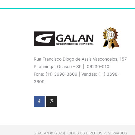
Rua Francisco Diogo de Assis Vasconcelos, 157
Piratininga, Osasco – SP | 06230-010
Fone: (11) 3698-3609 | Vendas: (11) 3698-
3609
GGALAN © (2026) TODOS OS DIREITOS RESERVADOS