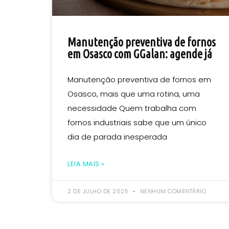
Manutenção preventiva de fornos
em Osasco com GGalan: agende já
Manutenção preventiva de fornos em
Osasco, mais que uma rotina, uma
necessidade Quem trabalha com
fornos industriais sabe que um único
dia de parada inesperada
LEIA MAIS »
2 DE JULHO DE 2025
NENHUM COMENTÁRIO