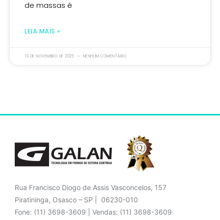
de massas é
LEIA MAIS »
19 DE NOVEMBRO DE 2025
NENHUM COMENTÁRIO
Rua Francisco Diogo de Assis Vasconcelos, 157
Piratininga, Osasco – SP | 06230-010
Fone: (11) 3698-3609 | Vendas: (11) 3698-3609