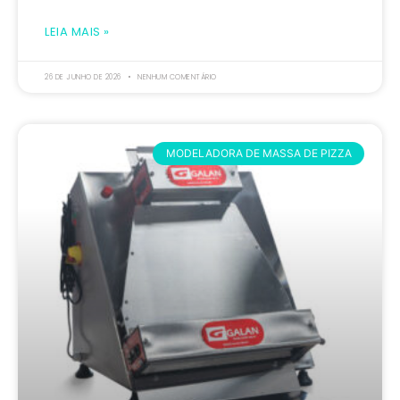
LEIA MAIS »
26 DE JUNHO DE 2026
NENHUM COMENTÁRIO
MODELADORA DE MASSA DE PIZZA