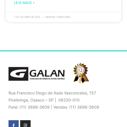
LEIA MAIS »
7 DE OUTUBRO DE 2024
NENHUM COMENTÁRIO
Rua Francisco Diogo de Assis Vasconcelos, 157
Piratininga, Osasco – SP | 06230-010
Fone: (11) 3698-3609 | Vendas: (11) 3698-3609