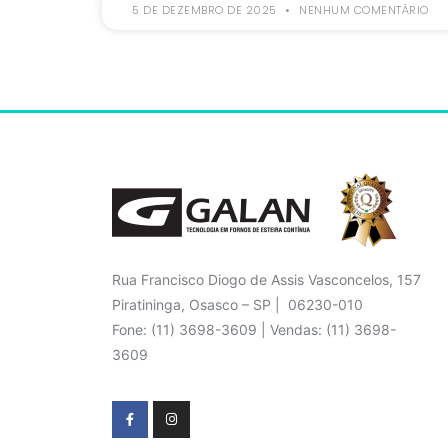
5 DE DEZEMBRO DE 2025
NENHUM COMENTÁRIO
Rua Francisco Diogo de Assis Vasconcelos, 157
Piratininga, Osasco – SP | 06230-010
Fone: (11) 3698-3609 | Vendas: (11) 3698-
3609