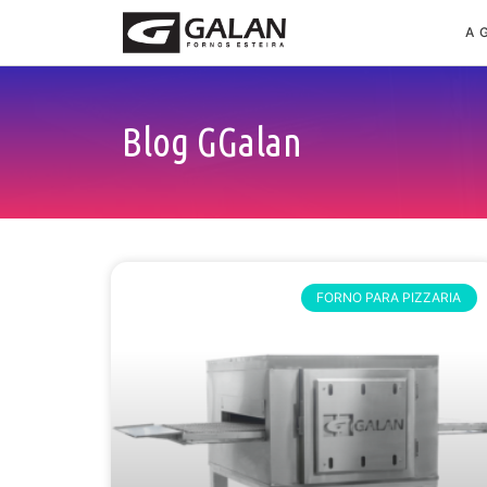
A 
Blog GGalan
FORNO PARA PIZZARIA