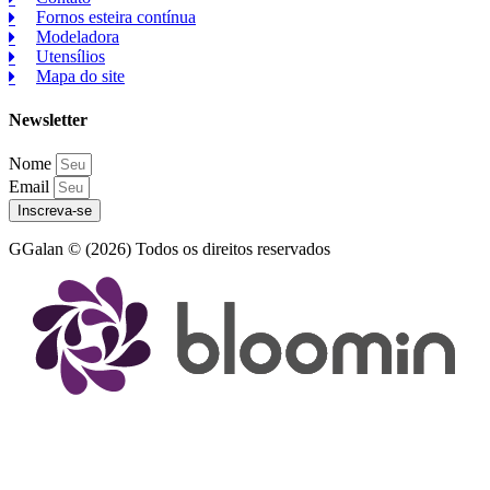
Fornos esteira contínua
Modeladora
Utensílios
Mapa do site
Newsletter
Nome
Email
Inscreva-se
GGalan © (2026) Todos os direitos reservados