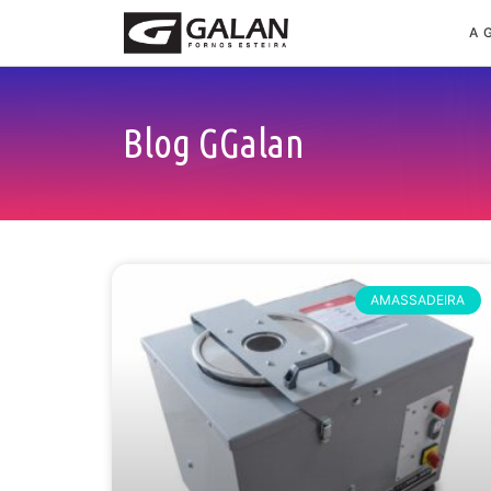
A 
Blog GGalan
AMASSADEIRA