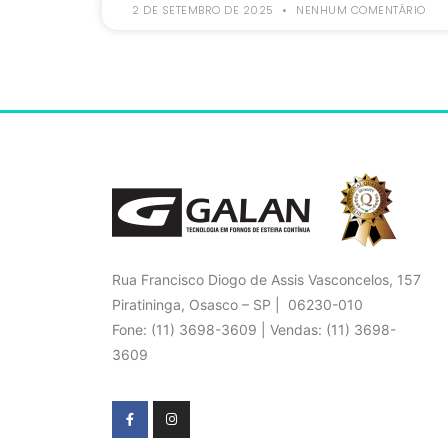
2 DE SETEMBRO DE 2025
NENHUM COMENTÁRIO
Rua Francisco Diogo de Assis Vasconcelos, 157
Piratininga, Osasco – SP | 06230-010
Fone: (11) 3698-3609 | Vendas: (11) 3698-
3609