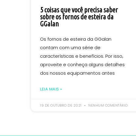
5 coisas que você precisa saber
sobre os fornos de esteira da
GGalan
Os fornos de esteira da GGalan
contam com uma série de
características e benefícios. Por isso,
aproveite e conheça alguns detalhes
dos nossos equipamentos antes
LEIA MAIS »
19 DE OUTUBRO DE 2021
NENHUM COMENTÁRIO